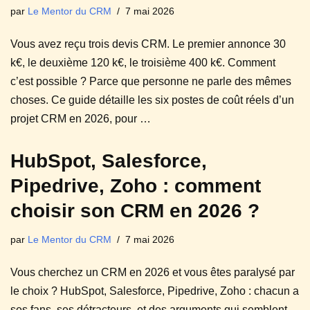
par
Le Mentor du CRM
7 mai 2026
Vous avez reçu trois devis CRM. Le premier annonce 30
k€, le deuxième 120 k€, le troisième 400 k€. Comment
c’est possible ? Parce que personne ne parle des mêmes
choses. Ce guide détaille les six postes de coût réels d’un
projet CRM en 2026, pour …
HubSpot, Salesforce,
Pipedrive, Zoho : comment
choisir son CRM en 2026 ?
par
Le Mentor du CRM
7 mai 2026
Vous cherchez un CRM en 2026 et vous êtes paralysé par
le choix ? HubSpot, Salesforce, Pipedrive, Zoho : chacun a
ses fans, ses détracteurs, et des arguments qui semblent