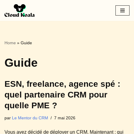
Aller
au
contenu
Home
»
Guide
Guide
ESN, freelance, agence spé :
quel partenaire CRM pour
quelle PME ?
par
Le Mentor du CRM
7 mai 2026
Vous avez décidé de déployer un CRM. Maintenant : qui