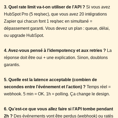
3. Quel rate limit va-t-on utiliser de l’API ?
Si vous avez
HubSpot Pro (5 req/sec), que vous avez 20 intégrations
Zapier qui chacun font 1 req/sec en simultané =
dépassement garanti. Vous devez un plan : queue, délai,
ou upgrade HubSpot.
4. Avez-vous pensé à l’idempotency et aux retries ?
La
réponse doit être oui + une explication. Sinon, doublons
garantis.
5. Quelle est la latence acceptable (combien de
secondes entre l’événement et l’action) ?
Temps réel =
webhook. 5 min = OK. 1h = polling. Ça change le design.
6. Qu’est-ce que vous allez faire si l’API tombe pendant
2h ?
Des événements vont être perdus (webhook) ou ratés