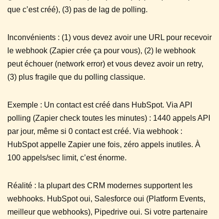
que c’est créé), (3) pas de lag de polling.
Inconvénients : (1) vous devez avoir une URL pour recevoir
le webhook (Zapier crée ça pour vous), (2) le webhook
peut échouer (network error) et vous devez avoir un retry,
(3) plus fragile que du polling classique.
Exemple : Un contact est créé dans HubSpot. Via API
polling (Zapier check toutes les minutes) : 1440 appels API
par jour, même si 0 contact est créé. Via webhook :
HubSpot appelle Zapier une fois, zéro appels inutiles. À
100 appels/sec limit, c’est énorme.
Réalité : la plupart des CRM modernes supportent les
webhooks. HubSpot oui, Salesforce oui (Platform Events,
meilleur que webhooks), Pipedrive oui. Si votre partenaire