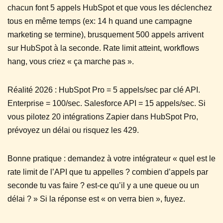
chacun font 5 appels HubSpot et que vous les déclenchez
tous en même temps (ex: 14 h quand une campagne
marketing se termine), brusquement 500 appels arrivent
sur HubSpot à la seconde. Rate limit atteint, workflows
hang, vous criez « ça marche pas ».
Réalité 2026 : HubSpot Pro = 5 appels/sec par clé API.
Enterprise = 100/sec. Salesforce API = 15 appels/sec. Si
vous pilotez 20 intégrations Zapier dans HubSpot Pro,
prévoyez un délai ou risquez les 429.
Bonne pratique : demandez à votre intégrateur « quel est le
rate limit de l’API que tu appelles ? combien d’appels par
seconde tu vas faire ? est-ce qu’il y a une queue ou un
délai ? » Si la réponse est « on verra bien », fuyez.