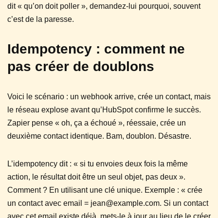
dit « qu’on doit poller », demandez-lui pourquoi, souvent
c’est de la paresse.
Idempotency : comment ne
pas créer de doublons
Voici le scénario : un webhook arrive, crée un contact, mais
le réseau explose avant qu’HubSpot confirme le succès.
Zapier pense « oh, ça a échoué », réessaie, crée un
deuxième contact identique. Bam, doublon. Désastre.
L’idempotency dit : « si tu envoies deux fois la même
action, le résultat doit être un seul objet, pas deux ».
Comment ? En utilisant une clé unique. Exemple : « crée
un contact avec email = jean@example.com. Si un contact
avec cet email existe déjà, mets-le à jour au lieu de le créer