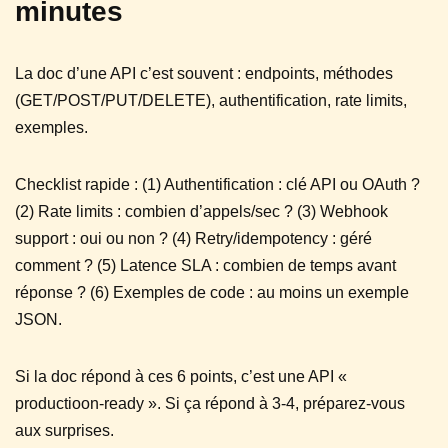
minutes
La doc d’une API c’est souvent : endpoints, méthodes
(GET/POST/PUT/DELETE), authentification, rate limits,
exemples.
Checklist rapide : (1) Authentification : clé API ou OAuth ?
(2) Rate limits : combien d’appels/sec ? (3) Webhook
support : oui ou non ? (4) Retry/idempotency : géré
comment ? (5) Latence SLA : combien de temps avant
réponse ? (6) Exemples de code : au moins un exemple
JSON.
Si la doc répond à ces 6 points, c’est une API «
productioon-ready ». Si ça répond à 3-4, préparez-vous
aux surprises.