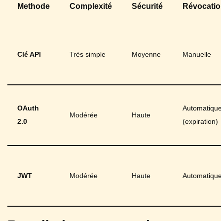
Methode
Complexité
Sécurité
Révocati
Clé API
Très simple
Moyenne
Manuelle
OAuth
Automatiqu
Modérée
Haute
2.0
(expiration)
JWT
Modérée
Haute
Automatiqu