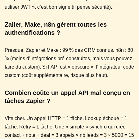
utiliser JWT », c’est bon signe (il pense sécurité).
Zalier, Make, n8n gérent toutes les
authentifications ?
Presque. Zapier et Make : 99 % des CRM connus. n8n : 80
% (moins d’intégrations pré-construites, mais vous pouvez
faire du custom). Si l’API est « obscure », l’intégrateur code
custom (coût supplémentaire, risque plus haut).
Combien coûte un appel API mal conçu en
tâches Zapier ?
Vite cher. Un appel HTTP = 1 tâche. Lookup échoué = 1
tâche. Retry = 1 tâche. Une « simple » synchro qui crée
contact + note + deal = 3 appels × nb leads = 3 × 5000 = 15