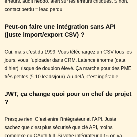
erreurs, audit hebdo, alert sur les erreurs critiques. Sinon,
contact perdu = lead perdu.
Peut-on faire une intégration sans API
(juste import/export CSV) ?
Oui, mais c’est du 1999. Vous téléchargez un CSV tous les
jours, vous l’uploader dans CRM. Latence énorme (data
d’hier), risque de doublon élevé. Ça marche pour des PME
très petites (5-10 leads/jour). Au-delà, c’est ingérable.
JWT, ça change quoi pour un chef de projet
?
Presque rien. C’est entre l’intégrateur et l’API. Juste
sachez que c’est plus sécurisé que clé API, moins
complexe qu’OAuth full. Si votre intégrateur dit « on va