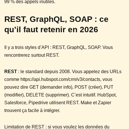
99 % des appels inutiles.
REST, GraphQL, SOAP : ce
qu’il faut retenir en 2026
Il y a trois styles d’API : REST, GraphQL, SOAP. Vous
rencontrerez surtout REST.
REST
: le standard depuis 2008. Vous appelez des URLs
comme https://api.hubspot.com/crm/v3/contacts, vous
pouvez dire GET (demander info), POST (créer), PUT
(modifier), DELETE (supprimer). C’est intuitif. HubSpot,
Salesforce, Pipedrive utilisent REST. Make et Zapier
trouvent ça facile à intégrer.
Limitation de REST : si vous voulez les données du