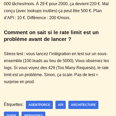
000 tâches/mois. À 29 € pour 2000, ça devient 220 €. Mal
conçu (avec lookups inutiles) ça peut être 500 €. Plan
d’API : 10 €. Différence : 200 €/mois.
Comment on sait si le rate limit est un
problème avant de lancer ?
Stress test : vous lancez l’intégration en test sur un sous-
ensemble (100 leads au lieu de 5000). Vous observez les
logs. Si vous voyez des 429 (Too Many Requests), le rate
limit est un problème. Sinon, ça scale. Pas de test =
surprise en prod.
Étiquettes:
AGENTFORCE
API
ARCHITECTURE
GUIDE
WEBHOOKS