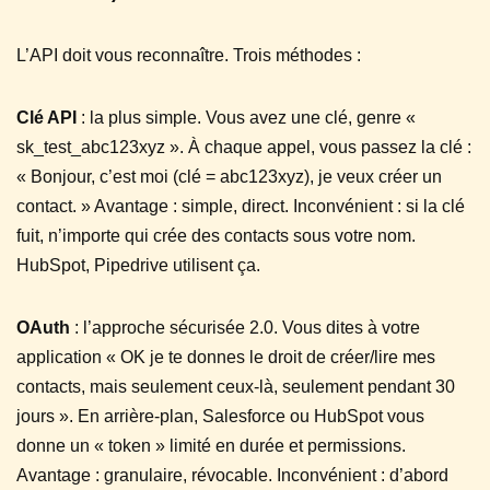
L’API doit vous reconnaître. Trois méthodes :
Clé API
: la plus simple. Vous avez une clé, genre «
sk_test_abc123xyz ». À chaque appel, vous passez la clé :
« Bonjour, c’est moi (clé = abc123xyz), je veux créer un
contact. » Avantage : simple, direct. Inconvénient : si la clé
fuit, n’importe qui crée des contacts sous votre nom.
HubSpot, Pipedrive utilisent ça.
OAuth
: l’approche sécurisée 2.0. Vous dites à votre
application « OK je te donnes le droit de créer/lire mes
contacts, mais seulement ceux-là, seulement pendant 30
jours ». En arrière-plan, Salesforce ou HubSpot vous
donne un « token » limité en durée et permissions.
Avantage : granulaire, révocable. Inconvénient : d’abord