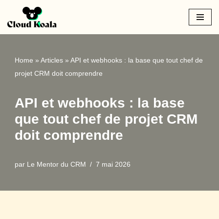
Aller
au
contenu
Home
»
Articles
»
API et webhooks : la base que tout chef de
projet CRM doit comprendre
API et webhooks : la base
que tout chef de projet CRM
doit comprendre
par
Le Mentor du CRM
7 mai 2026