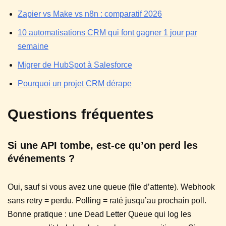
Zapier vs Make vs n8n : comparatif 2026
10 automatisations CRM qui font gagner 1 jour par
semaine
Migrer de HubSpot à Salesforce
Pourquoi un projet CRM dérape
Questions fréquentes
Si une API tombe, est-ce qu’on perd les
événements ?
Oui, sauf si vous avez une queue (file d’attente). Webhook
sans retry = perdu. Polling = raté jusqu’au prochain poll.
Bonne pratique : une Dead Letter Queue qui log les