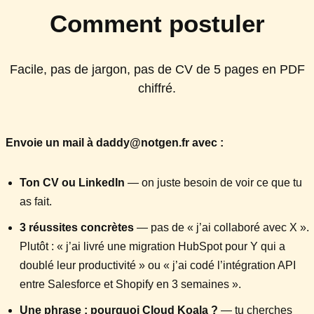
Comment postuler
Facile, pas de jargon, pas de CV de 5 pages en PDF
chiffré.
Envoie un mail à daddy@notgen.fr avec :
Ton CV ou LinkedIn
— on juste besoin de voir ce que tu
as fait.
3 réussites concrètes
— pas de « j’ai collaboré avec X ».
Plutôt : « j’ai livré une migration HubSpot pour Y qui a
doublé leur productivité » ou « j’ai codé l’intégration API
entre Salesforce et Shopify en 3 semaines ».
Une phrase : pourquoi Cloud Koala ?
— tu cherches