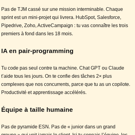
Pas de TJM cassé sur une mission interminable. Chaque
sprint est un mini-projet qui livrera. HubSpot, Salesforce,
Pipedrive, Zoho, ActiveCampaign : tu vas connaître les trois
premiers à fond dans les 18 mois.
IA en pair-programming
Tu code pas seul contre ta machine. Chat GPT ou Claude
t’aide tous les jours. On te confie des tâches 2× plus
complexes que nos concurrents, parce que tu as un copilote.
Productivité et apprentissage accélérés.
Équipe à taille humaine
Pas de pyramide ESN. Pas de « junior dans un grand
groupe » qui voit jamais le client. Ici tu connais l’équipe, les