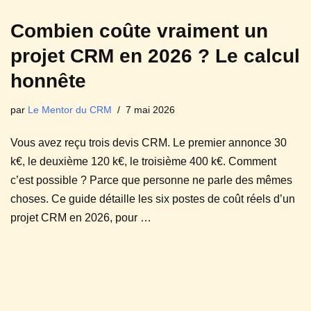
Combien coûte vraiment un
projet CRM en 2026 ? Le calcul
honnête
par
Le Mentor du CRM
7 mai 2026
Vous avez reçu trois devis CRM. Le premier annonce 30
k€, le deuxième 120 k€, le troisième 400 k€. Comment
c’est possible ? Parce que personne ne parle des mêmes
choses. Ce guide détaille les six postes de coût réels d’un
projet CRM en 2026, pour …