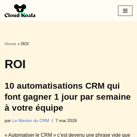
Aller
au
contenu
Home
»
ROI
ROI
10 automatisations CRM qui
font gagner 1 jour par semaine
à votre équipe
par
Le Mentor du CRM
7 mai 2026
« Automatiser le CRM » c’est devenu une phrase vide que