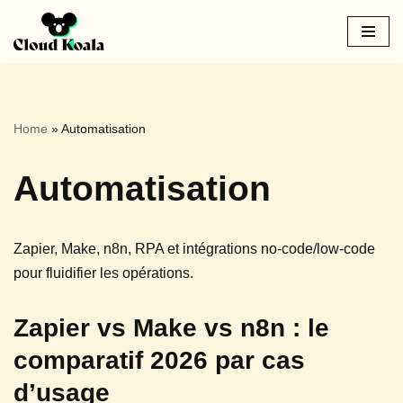
Aller
au
contenu
Home
»
Automatisation
Automatisation
Zapier, Make, n8n, RPA et intégrations no-code/low-code
pour fluidifier les opérations.
Zapier vs Make vs n8n : le
comparatif 2026 par cas
d’usage